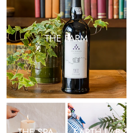
THE FARM
THE SPA
EARTH LAB