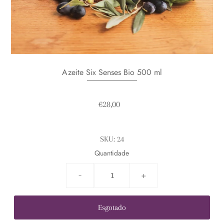
Azeite Six Senses Bio 500 ml
€28,00
SKU:
24
Quantidade
-
+