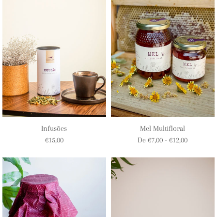
Infusões
Mel Multifloral
€15,00
De €7,00 - €12,00