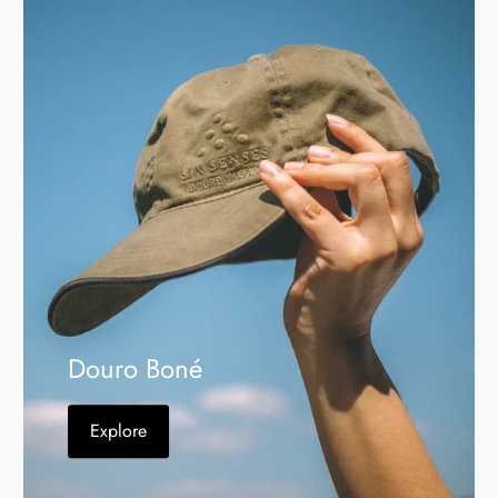
Douro Boné
Explore