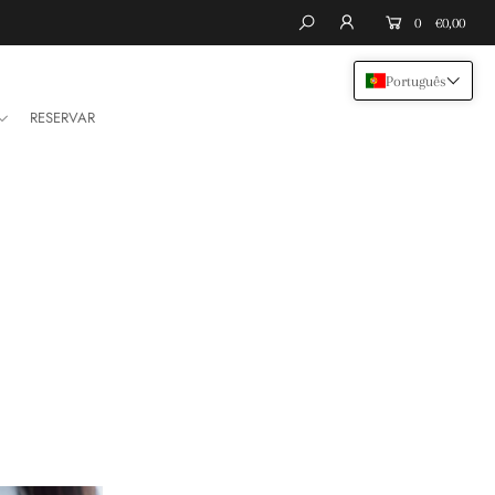
0
€0,00
Português
RESERVAR