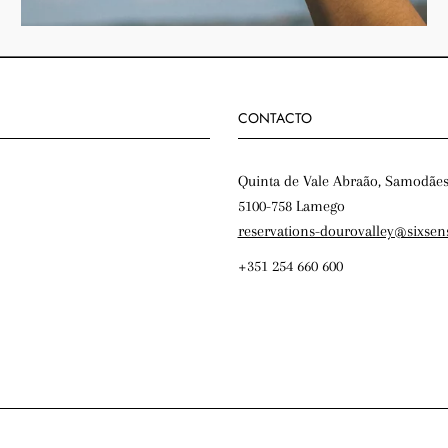
CONTACTO
Quinta de Vale Abraão, Samodãe
5100-758 Lamego
reservations-dourovalley@sixsen
+351 254 660 600