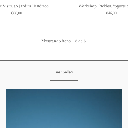
Workshop: Pickles, Yogurts 
: Visita ao Jardim Histórico
€45,00
€55,00
Mostrando itens 1-3 de 3.
Best Sellers