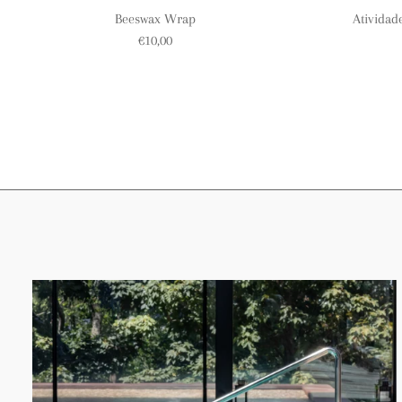
Beeswax Wrap
Atividade
€10,00