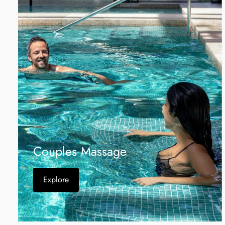
Couples Massage
Explore