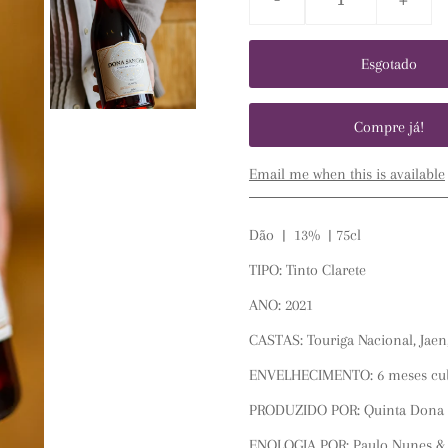
Compre já!
Email me when this is available
Dão | 13% | 75cl
TIPO: Tinto Clarete
ANO: 2021
CASTAS: Touriga Nacional, Jaen,
ENVELHECIMENTO: 6 meses cubas
PRODUZIDO POR: Quinta Dona 
ENOLOGIA POR: Paulo Nunes & 