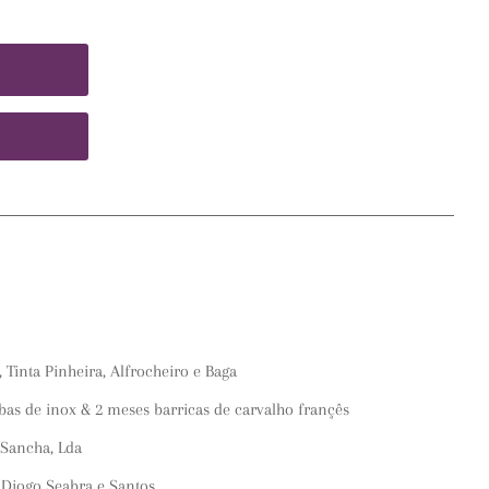
 Tinta Pinheira, Alfrocheiro e Baga
 de inox & 2 meses barricas de carvalho françês
Sancha, Lda
Diogo Seabra e Santos