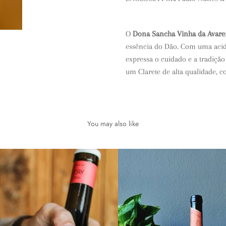
O
Dona Sancha Vinha da Avaren
essência do Dão. Com uma acide
expressa o cuidado e a tradiçã
um Clarete de alta qualidade, c
You may also like