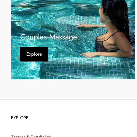
Couples Massage
Explore
EXPLORE
Termos & Condições