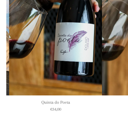
s
Quinta do Poeta
€34,00