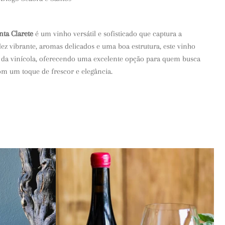
ta Clarete
é um vinho versátil e sofisticado que captura a
z vibrante, aromas delicados e uma boa estrutura, este vinho
o da vinícola, oferecendo uma excelente opção para quem busca
om um toque de frescor e elegância.