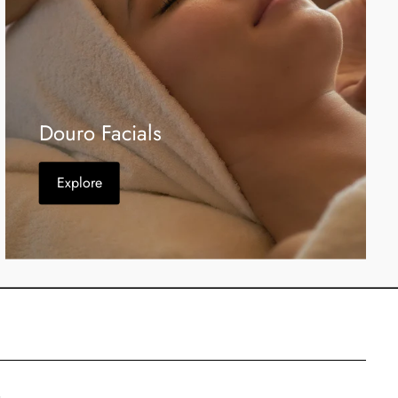
Douro Facials
Explore
s