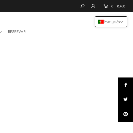
0
€0,00
Português
RESERVAR