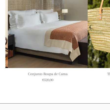
Conjunto Roupa de Cama
T
€520,00