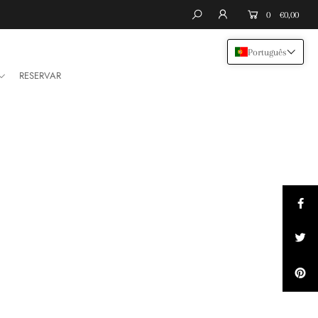
0
€0,00
Português
RESERVAR