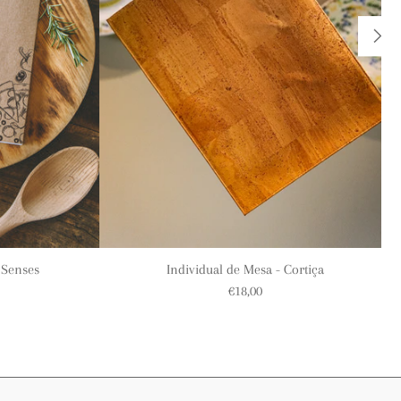
 Senses
Individual de Mesa - Cortiça
€18,00