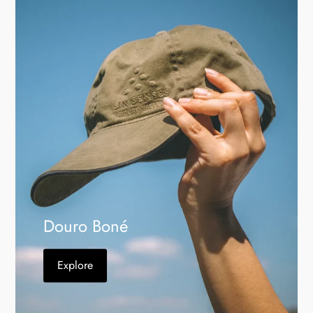
Douro Boné
Explore