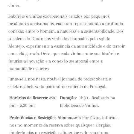
vinho.
Saboreie 6 vinhos excepcionais criados por pequenos
produtores apaixonados, cada um representando a profunda
conexão entre o homem, a natureza e a sustentabilidade. Dos
socalcos do Douro aos vinhedos banhados pelo sol do
Alentejo, experimente a essência da autenticidade e do terroir
em cada garrafa. Deixe que cada vinho conte sua história e
futurize a inovação e a conexão atemporal entre a
humanidade e a terra.
Junte-se a nós nesta notável jornada de redescoberta e
celebre a beleza do patrimônio vinícola de Portugal.
Horários de Reserva:
3:30
Duração:
1h30 - Realizado na
pm – 5:30 pm
Biblioteca de Vinhos.
Preferências e Restrições Alimentares:
Por favor, informe-
nos no momento da reserva sobre quaisquer alergias,
intolerâncias ou restrições alimentares do seu grupo.