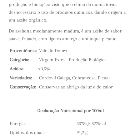
produção é biológico visto que o clima da quinta torna
desnecessário o uso de produtos químicos, dando origem a
um azeite orgânico.
De azeitona medianamente madura, é um azeite de sabor
suave, frutado, com ligeiro amargo e um toque picante.
Proveniência:
Vale do Douro
Categoria:
Virgem Extra - Produção Biológica
Acidez:
<0,5%
Variedades:
Cordovil Galega, Cobrançosa, Picual.
Conservação:
Conservar ao abrigo da luz e do calor
Declaração Nutricional por 100ml
Energia:
3378kJ/ 822kcal
Lípidos, dos quais:
91,2 g