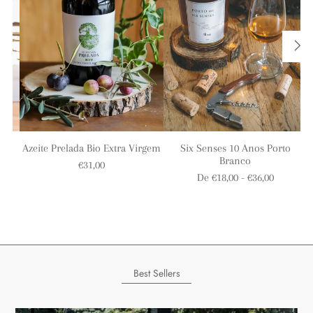
Six Senses 10 Anos Porto
Azeite Prelada Bio Extra Virgem
Branco
€31,00
De €18,00 - €36,00
Best Sellers