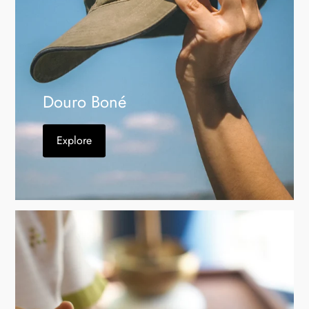
Douro Boné
Explore