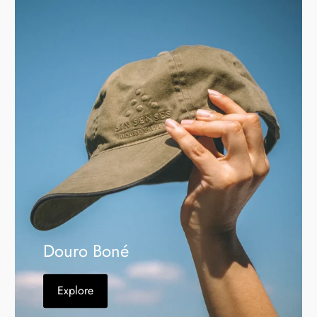
Douro Boné
Explore