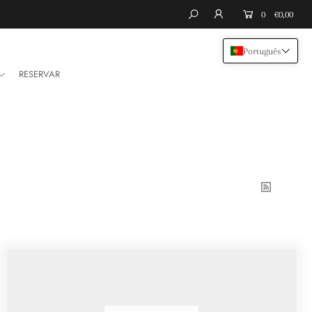
0
€0,00
Português
RESERVAR