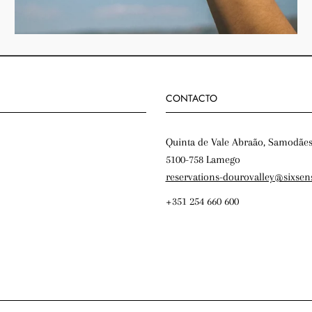
CONTACTO
Quinta de Vale Abraão, Samodãe
5100-758 Lamego
reservations-dourovalley@sixsen
+351 254 660 600